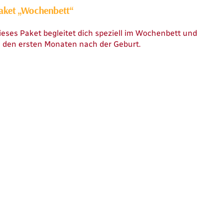
aket „Wochenbett“
ieses Paket begleitet dich speziell im Wochenbett und
n den ersten Monaten nach der Geburt.