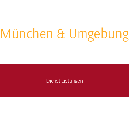
n München & Umgebung
Dienstleistungen