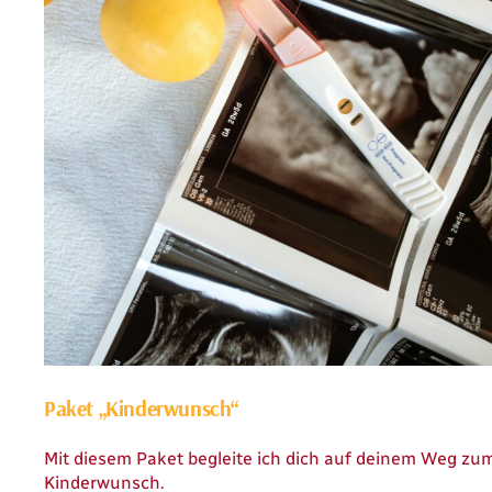
Paket „Kinderwunsch“
Mit diesem Paket begleite ich dich auf deinem Weg zu
Kinderwunsch.